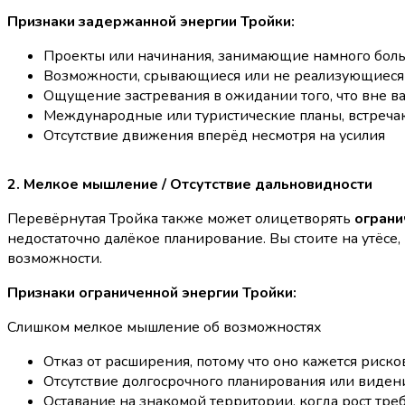
Признаки задержанной энергии Тройки:
Проекты или начинания, занимающие намного боль
Возможности, срывающиеся или не реализующиеся
Ощущение застревания в ожидании того, что вне в
Международные или туристические планы, встреч
Отсутствие движения вперёд несмотря на усилия
2. Мелкое мышление / Отсутствие дальновидности
Перевёрнутая Тройка также может олицетворять
ограни
недостаточно далёкое планирование. Вы стоите на утёсе,
возможности.
Признаки ограниченной энергии Тройки:
Слишком мелкое мышление об возможностях
Отказ от расширения, потому что оно кажется риск
Отсутствие долгосрочного планирования или виден
Оставание на знакомой территории, когда рост тре