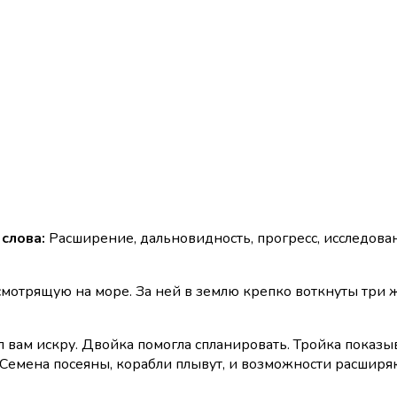
слова:
Расширение, дальновидность, прогресс, исследова
смотрящую на море. За ней в землю крепко воткнуты три ж
дал вам искру. Двойка помогла спланировать. Тройка пока
Семена посеяны, корабли плывут, и возможности расширяю