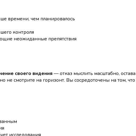
ше времени, чем планировалось
ашего контроля
ающие неожиданные препятствия
чение своего видения
— отказ мыслить масштабно, остава
 но не смотрите на горизонт. Вы сосредоточены на том, ч
ованным
ия
бует исследования