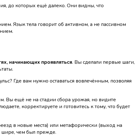
я, до которых ещё далеко. Они видны, что
ем. Язык тела говорит об активном, а не пассивном
ением.
тях, начинающих проявляться
. Вы сделали первые шаги,
ьтаты.
льс? Где вам нужно оставаться вовлечённым, позволяя
м. Вы ещё не на стадии сбора урожая, но видите
юдаете, корректируете и готовитесь к тому, что будет
реезд в новые места) или метафорически (выход на
 шире, чем был прежде.