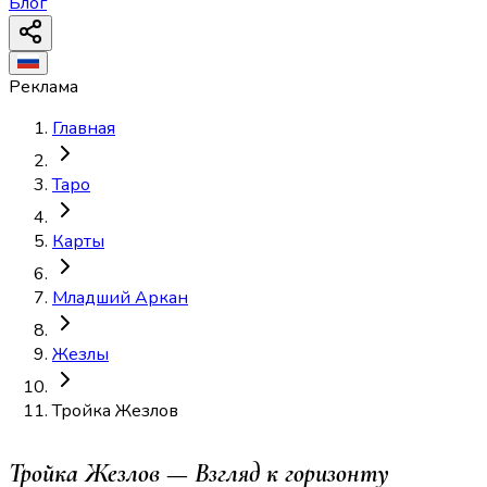
Блог
Реклама
Главная
Таро
Карты
Младший Аркан
Жезлы
Тройка Жезлов
Тройка Жезлов — Взгляд к горизонту