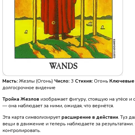
Масть:
Жезлы (Огонь)
Число:
3
Стихия:
Огонь
Ключевые 
долгосрочное видение
Тройка Жезлов
изображает фигуру, стоящую на утёсе и 
— она наблюдает за ними, ожидая, что вернётся.
Эта карта символизирует
расширение в действии
. Туз 
вещи в движение и теперь наблюдаете за результатами. 
контролировать.