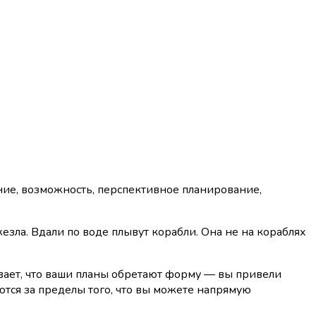
ние, возможность, перспективное планирование,
езла. Вдали по воде плывут корабли. Она не на кораблях
зывает, что ваши планы обретают форму — вы привели
тся за пределы того, что вы можете напрямую