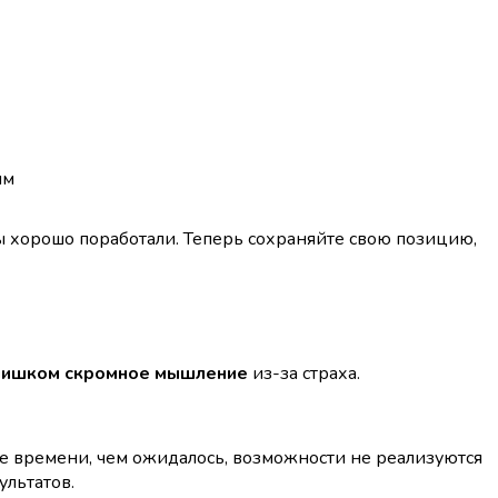
ям
ы хорошо поработали. Теперь сохраняйте свою позицию,
лишком скромное мышление
из-за страха.
ше времени, чем ожидалось, возможности не реализуются
ультатов.