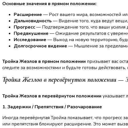
Основные значения в прямом положении:
Расширение
— Рост вашего мира, возможностей ил
Дальновидность
— Видение того, куда ведут вещи
Прогресс
— Подтверждение того, что ваши усилия 
Предвкушение
— Ожидание результатов с уверенн
Исследование
— Выход на новую территорию, буд
Долгосрочное видение
— Мышление за пределами 
Тройка Жезлов в прямом положении
призывает вас ост
следите за возможностями и будьте готовы действовать, 
Тройка Жезлов в перевёрнутом положении — З
Тройка Жезлов в перевёрнутом положении
указывает 
1. Задержки / Препятствия / Разочарование
Иногда перевёрнутая Тройка показывает, что прогресс з
или препятствия блокируют расширение. Это может вызва