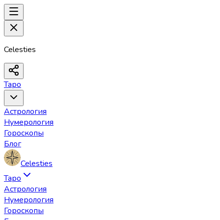
Celesties
Таро
Астрология
Нумерология
Гороскопы
Блог
Celesties
Таро
Астрология
Нумерология
Гороскопы