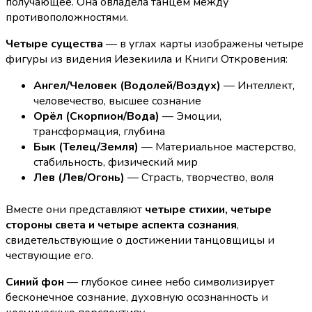
получающее. Она овладела танцем между
противоположностями.
Четыре существа
— в углах карты изображены четыре
фигуры из видения Иезекиила и Книги Откровения:
Ангел/Человек (Водолей/Воздух)
— Интеллект,
человечество, высшее сознание
Орёл (Скорпион/Вода)
— Эмоции,
трансформация, глубина
Бык (Телец/Земля)
— Материальное мастерство,
стабильность, физический мир
Лев (Лев/Огонь)
— Страсть, творчество, воля
Вместе они представляют
четыре стихии, четыре
стороны света и четыре аспекта сознания
,
свидетельствующие о достижении танцовщицы и
чествующие его.
Синий фон
— глубокое синее небо символизирует
бесконечное сознание, духовную осознанность и