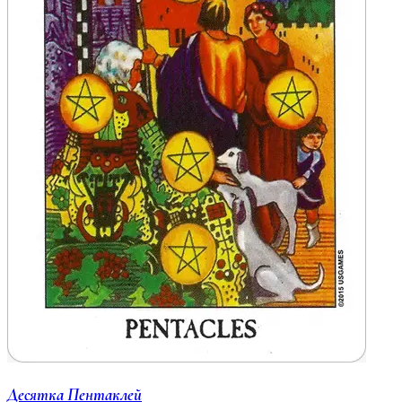
Десятка Пентаклей