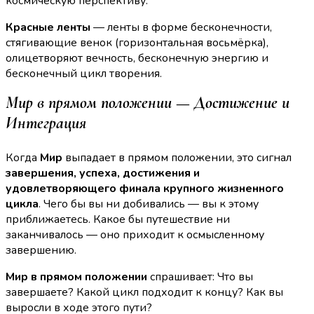
космическую перспективу.
Красные ленты
— ленты в форме бесконечности,
стягивающие венок (горизонтальная восьмёрка),
олицетворяют вечность, бесконечную энергию и
бесконечный цикл творения.
Мир в прямом положении — Достижение и
Интеграция
Когда
Мир
выпадает в прямом положении, это сигнал
завершения, успеха, достижения и
удовлетворяющего финала крупного жизненного
цикла
. Чего бы вы ни добивались — вы к этому
приближаетесь. Какое бы путешествие ни
заканчивалось — оно приходит к осмысленному
завершению.
Мир в прямом положении
спрашивает: Что вы
завершаете? Какой цикл подходит к концу? Как вы
выросли в ходе этого пути?