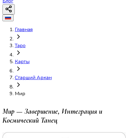
Блог
Главная
Таро
Карты
Старший Аркан
Мир
Мир — Завершение, Интеграция и
Космический Танец