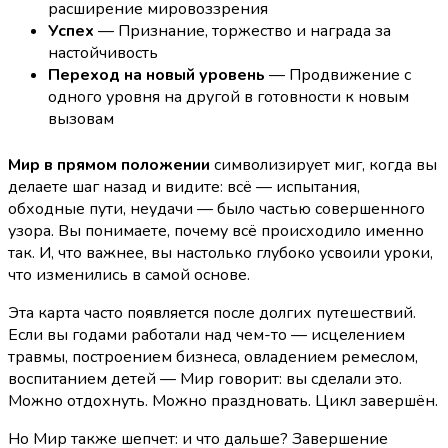
расширение мировоззрения
Успех
— Признание, торжество и награда за
настойчивость
Переход на новый уровень
— Продвижение с
одного уровня на другой в готовности к новым
вызовам
Мир в прямом положении
символизирует миг, когда вы
делаете шаг назад и видите: всё — испытания,
обходные пути, неудачи — было частью совершенного
узора. Вы понимаете, почему всё происходило именно
так. И, что важнее, вы настолько глубоко усвоили уроки,
что изменились в самой основе.
Эта карта часто появляется после долгих путешествий.
Если вы годами работали над чем-то — исцелением
травмы, построением бизнеса, овладением ремеслом,
воспитанием детей — Мир говорит: вы сделали это.
Можно отдохнуть. Можно праздновать. Цикл завершён.
Но Мир также шепчет: и что дальше? Завершение