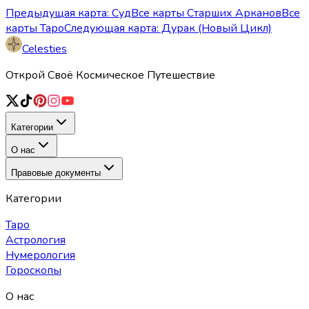
Предыдущая карта: Суд
Все карты Старших Арканов
Все
карты Таро
Следующая карта: Дурак (Новый Цикл)
Celesties
Открой Своё Космическое Путешествие
Категории
О нас
Правовые документы
Категории
Таро
Астрология
Нумерология
Гороскопы
О нас