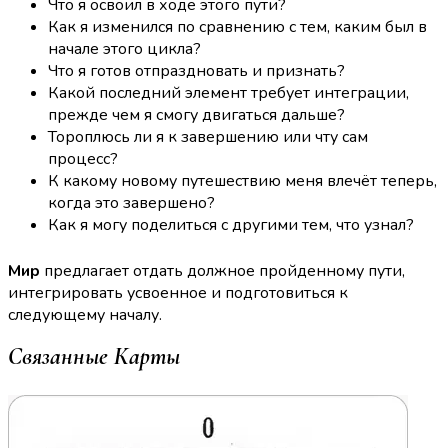
Что я освоил в ходе этого пути?
Как я изменился по сравнению с тем, каким был в
начале этого цикла?
Что я готов отпраздновать и признать?
Какой последний элемент требует интеграции,
прежде чем я смогу двигаться дальше?
Тороплюсь ли я к завершению или чту сам
процесс?
К какому новому путешествию меня влечёт теперь,
когда это завершено?
Как я могу поделиться с другими тем, что узнал?
Мир
предлагает отдать должное пройденному пути,
интегрировать усвоенное и подготовиться к
следующему началу.
Связанные Карты