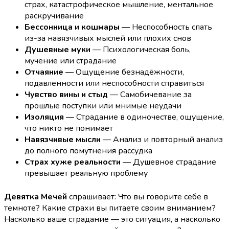
страх, катастрофическое мышление, ментальное
раскручивание
Бессонница и кошмары
— Неспособность спать
из-за навязчивых мыслей или плохих снов
Душевные муки
— Психологическая боль,
мучение или страдание
Отчаяние
— Ощущение безнадёжности,
подавленности или неспособности справиться
Чувство вины и стыд
— Самобичевание за
прошлые поступки или мнимые неудачи
Изоляция
— Страдание в одиночестве, ощущение,
что никто не понимает
Навязчивые мысли
— Анализ и повторный анализ
до полного помутнения рассудка
Страх хуже реальности
— Душевное страдание
превышает реальную проблему
Девятка Мечей
спрашивает: Что вы говорите себе в
темноте? Какие страхи вы питаете своим вниманием?
Насколько ваше страдание — это ситуация, а насколько