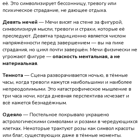
её. Это символизирует бессонницу, тревогу или
психическое страдание, не дающее отдыха.
Девять мечей
— Мечи висят на стене за фигурой,
символизируя мысли, тревоги и страхи, которые её
преследуют. Девятка традиционно является числом
напряжённости перед завершением — вы на пике
страдания, но цикл почти завершён. Мечи физически не
угрожают фигуре —
опасность ментальная, а не
материальная
.
Темнота
— Сцена разворачивается ночью, в тёмные
часы, когда тревоги кажутся наибольшими и наиболее
непреодолимыми. Это катастрофическое мышление в
три часа ночи, когда дневная перспектива исчезает и
всё кажется безнадёжным.
Одеяло
— Постельное покрывало украшено
астрологическими символами и розами в чередующихся
клетках. Некоторые трактуют розы как символ красоты
или благ, существующих даже в тёмные моменты.