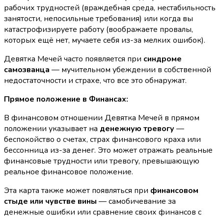
рабочих трудностей (враждебная среда, нестабильность
занятости, непосильные требования) или когда вы
катастрофизируете работу (воображаете провалы,
которых ещё нет, мучаете себя из-за мелких ошибок).
Девятка Мечей часто появляется при
синдроме
самозванца
— мучительном убеждении в собственной
недостаточности и страхе, что все это обнаружат.
Прямое положение в Финансах:
В финансовом отношении Девятка Мечей в прямом
положении указывает на
денежную тревогу
—
беспокойство о счетах, страх финансового краха или
бессонница из-за денег. Это может отражать реальные
финансовые трудности или тревогу, превышающую
реальное финансовое положение.
Эта карта также может появляться при
финансовом
стыде или чувстве вины
— самобичевание за
денежные ошибки или сравнение своих финансов с