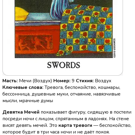
Масть:
Мечи (Воздух)
Номер:
9
Стихия:
Воздух
Ключевые слова:
Тревога, беспокойство, кошмары,
бессонница, душевные муки, отчаяние, навязчивые
мысли, мрачные думы
Девятка Мечей
показывает фигуру, сидящую в постели
посреди ночи с лицом, спрятанным в ладонях. На стене
висят девять мечей. Это
карта тревоги
— беспокойство,
которое будит в три часа ночи и не даёт покоя.