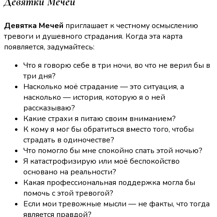
Девятки Мечей
Девятка Мечей
приглашает к честному осмыслению
тревоги и душевного страдания. Когда эта карта
появляется, задумайтесь:
Что я говорю себе в три ночи, во что не верил бы в
три дня?
Насколько моё страдание — это ситуация, а
насколько — история, которую я о ней
рассказываю?
Какие страхи я питаю своим вниманием?
К кому я мог бы обратиться вместо того, чтобы
страдать в одиночестве?
Что помогло бы мне спокойно спать этой ночью?
Я катастрофизирую или моё беспокойство
основано на реальности?
Какая профессиональная поддержка могла бы
помочь с этой тревогой?
Если мои тревожные мысли — не факты, что тогда
является правдой?