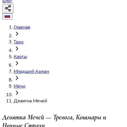
Блог
Главная
Таро
Карты
Младший Аркан
Мечи
Девятка Мечей
Девятка Мечей — Тревога, Кошмары и
Ночные Страхи