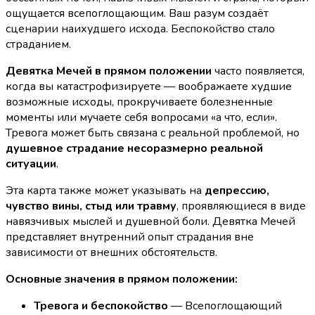
ощущается всепоглощающим. Ваш разум создаёт
сценарии наихудшего исхода. Беспокойство стало
страданием.
Девятка Мечей в прямом положении
часто появляется,
когда вы катастрофизируете — воображаете худшие
возможные исходы, прокручиваете болезненные
моменты или мучаете себя вопросами «а что, если».
Тревога может быть связана с реальной проблемой, но
душевное страдание несоразмерно реальной
ситуации
.
Эта карта также может указывать на
депрессию,
чувство вины, стыд или травму
, проявляющиеся в виде
навязчивых мыслей и душевной боли. Девятка Мечей
представляет внутренний опыт страдания вне
зависимости от внешних обстоятельств.
Основные значения в прямом положении:
Тревога и беспокойство
— Всепоглощающий