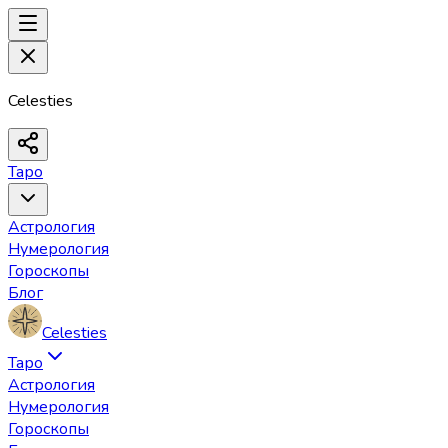
Celesties
Таро
Астрология
Нумерология
Гороскопы
Блог
Celesties
Таро
Астрология
Нумерология
Гороскопы