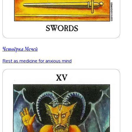
Четвёрка Мечей
Rest as medicine for anxious mind