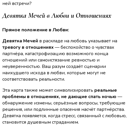
ней встречи?
Девятка Мечей в Любви и Отношениях
Прямое положение в Любви:
Девятка Мечей
в раскладе на любовь указывает на
тревогу в отношениях
— беспокойство о чувствах
партнёра, катастрофизацию возможного конца
отношений или самоистязание ревностью и
неуверенностью. Ваш разум создаёт сценарии
наихудшего исхода в любви, которые могут не
соответствовать реальности.
Эта карта также может символизировать
реальные
проблемы в отношениях, не дающие спать ночью
—
обнаружение измены, серьёзные вопросы, требующие
решения, или подлинные опасения насчёт партнёрства.
Девятка появляется, когда стресс, связанный с любовью,
становится душевным страданием.