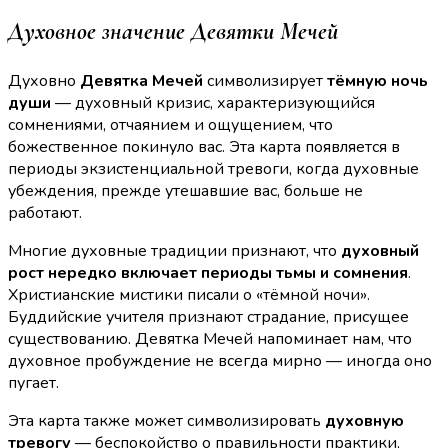
Духовное значение Девятки Мечей
Духовно
Девятка Мечей
символизирует
тёмную ночь
души
— духовный кризис, характеризующийся
сомнениями, отчаянием и ощущением, что
божественное покинуло вас. Эта карта появляется в
периоды экзистенциальной тревоги, когда духовные
убеждения, прежде утешавшие вас, больше не
работают.
Многие духовные традиции признают, что
духовный
рост нередко включает периоды тьмы и сомнения
.
Христианские мистики писали о «тёмной ночи».
Буддийские учителя признают страдание, присущее
существованию. Девятка Мечей напоминает нам, что
духовное пробуждение не всегда мирно — иногда оно
пугает.
Эта карта также может символизировать
духовную
тревогу
— беспокойство о правильности практики,