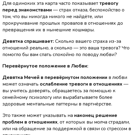
Для одиноких эта карта часто показывает
тревогу
перед знакомствами
— страх отказа, беспокойство о
том, что вы никогда никого не найдёте, или
прокручивание прошлых провалов в отношениях до
превращения их в нынешние кошмары.
Девятка спрашивает:
Сколько вашего страха из-за
отношений реально, а сколько — это ваша тревога? Что
помогло бы вам спать спокойно по поводу любви?
Перевёрнутое положение в Любви:
Девятка Мечей в перевёрнутом положении
в любви
может означать
ослабление тревоги в отношениях
—
вы учитесь доверять, обращаетесь за помощью к
семейному психологу или вырабатываете более
здоровые ментальные паттерны в партнёрстве.
Это также может указывать на
наконец решение
проблем в отношениях
, от которых вы молча страдали,
или на обращение за поддержкой в связи со стрессом в