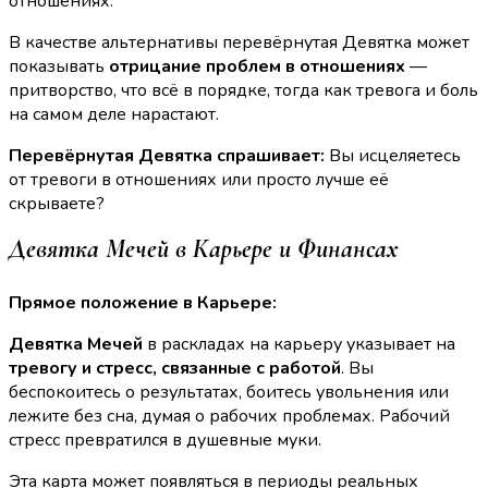
отношениях.
В качестве альтернативы перевёрнутая Девятка может
показывать
отрицание проблем в отношениях
—
притворство, что всё в порядке, тогда как тревога и боль
на самом деле нарастают.
Перевёрнутая Девятка спрашивает:
Вы исцеляетесь
от тревоги в отношениях или просто лучше её
скрываете?
Девятка Мечей в Карьере и Финансах
Прямое положение в Карьере:
Девятка Мечей
в раскладах на карьеру указывает на
тревогу и стресс, связанные с работой
. Вы
беспокоитесь о результатах, боитесь увольнения или
лежите без сна, думая о рабочих проблемах. Рабочий
стресс превратился в душевные муки.
Эта карта может появляться в периоды реальных