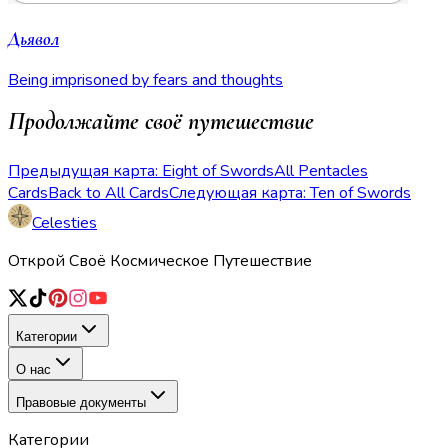
Дьявол
Being imprisoned by fears and thoughts
Продолжайте своё путешествие
Предыдущая карта: Eight of Swords
All Pentacles
Cards
Back to All Cards
Следующая карта: Ten of Swords
Celesties
Открой Своё Космическое Путешествие
Категории
О нас
Правовые документы
Категории