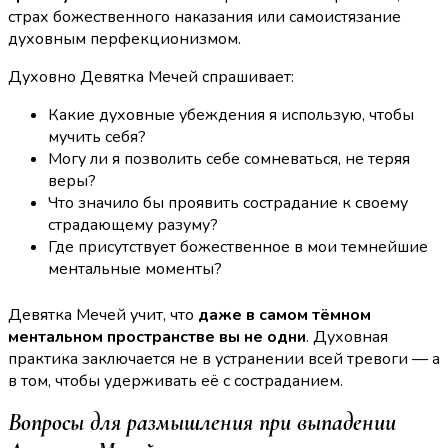
страх божественного наказания или самоистязание
духовным перфекционизмом.
Духовно Девятка Мечей спрашивает:
Какие духовные убеждения я использую, чтобы
мучить себя?
Могу ли я позволить себе сомневаться, не теряя
веры?
Что значило бы проявить сострадание к своему
страдающему разуму?
Где присутствует божественное в мои темнейшие
ментальные моменты?
Девятка Мечей учит, что
даже в самом тёмном
ментальном пространстве вы не одни
. Духовная
практика заключается не в устранении всей тревоги — а
в том, чтобы удерживать её с состраданием.
Вопросы для размышления при выпадении