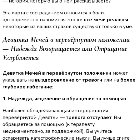
— история, которую вы о ней рассказываете?
Эта карта с состраданием относится к боли,
одновременно напоминая, что
не все мечи реальны
—
некоторые из ваших страхов существуют только в уме.
Девятка Мечей в перевёрнутом положении
— Надежда Возвращается или Отрицание
Углубляется
Девятка Мечей в перевёрнутом положении
может
указывать на
выздоровление от тревоги
или на
более
глубокое избегание
:
1. Надежда, исцеление и обращение за помощью
Наиболее обнадёживающая интерпретация
перевёрнутой Девятки —
тревога отступает
. Вы
обращаетесь за помощью (к терапевту,
медикаментозно, за поддержкой). Вы учитесь
оспаривать катастрофические мысли. Вы лучше спите.