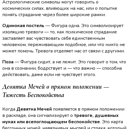
Астрологические символы могут говорить о
космических силах, влияющих на нас, или о попытке
понять страдание через более широкие рамки.
Одинокая постель
— Фигура одна. Это символизирует
изоляцию тревоги — то, как психическое страдание
заставляет вас чувствовать себя единственным
человеком, переживающим подобное, или что никто не
может помочь. Тревога отделяет нас от связи с другими.
Поза
— Фигура сидит, а не лежит. Это говорит о том, что
она в сознании, бодрствует и — что важно — способна
действовать, даже если не чувствует этого.
Девятка Мечей в прямом положении —
Тяжесть Беспокойства
Когда
Девятка Мечей
появляется в прямом положении
в раскладе, она сигнализирует о
тревоге, душевных
муках или всепоглощающем беспокойстве
. Это карта
бессонных ночей, навязчивых мыслей и страха, который