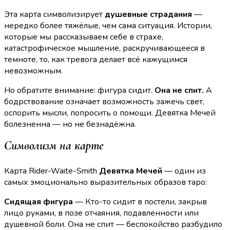
Эта карта символизирует
душевные страдания
—
нередко более тяжёлые, чем сама ситуация. Истории,
которые мы рассказываем себе в страхе,
катастрофическое мышление, раскручивающееся в
темноте, то, как тревога делает всё кажущимся
невозможным.
Но обратите внимание: фигура сидит.
Она не спит.
А
бодрствование означает возможность зажечь свет,
оспорить мысли, попросить о помощи. Девятка Мечей
болезненна — но не безнадёжна.
Символизм на карте
Карта Rider-Waite-Smith
Девятка Мечей
— один из
самых эмоционально выразительных образов таро:
Сидящая фигура
— Кто-то сидит в постели, закрыв
лицо руками, в позе отчаяния, подавленности или
душевной боли. Она не спит — беспокойство разбудило