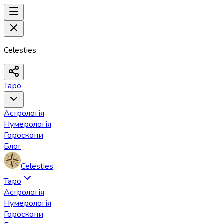
Celesties
Таро
Астрологія
Нумерологія
Гороскопи
Блог
Celesties
Таро
Астрологія
Нумерологія
Гороскопи