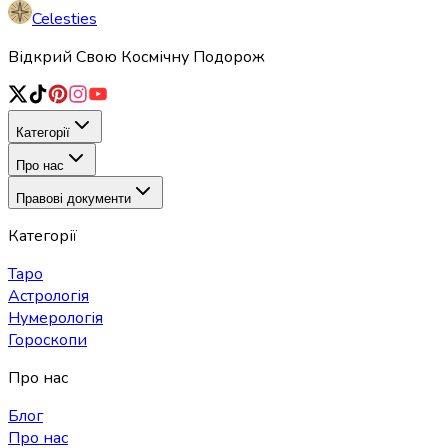
Celesties
Відкрий Свою Космічну Подорож
Категорії
Про нас
Правові документи
Категорії
Таро
Астрологія
Нумерологія
Гороскопи
Про нас
Блог
Про нас