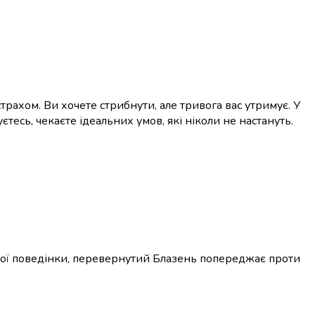
страхом. Ви хочете стрибнути, але тривога вас утримує. У
тесь, чекаєте ідеальних умов, які ніколи не настануть.
вної поведінки, перевернутий Блазень попереджає проти