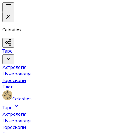
Celesties
Таро
Астрологія
Нумерологія
Гороскопи
Блог
Celesties
Таро
Астрологія
Нумерологія
Гороскопи