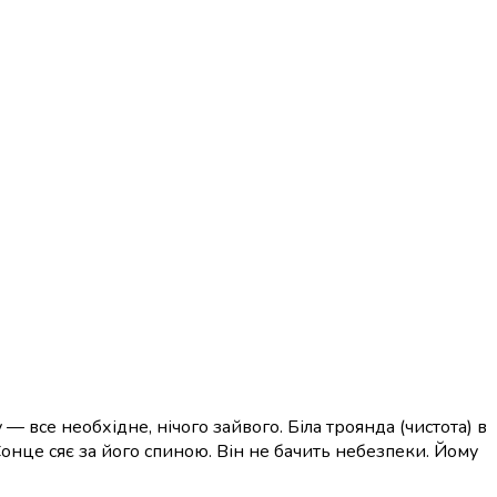
— все необхідне, нічого зайвого. Біла троянда (чистота) в
. Сонце сяє за його спиною. Він не бачить небезпеки. Йому