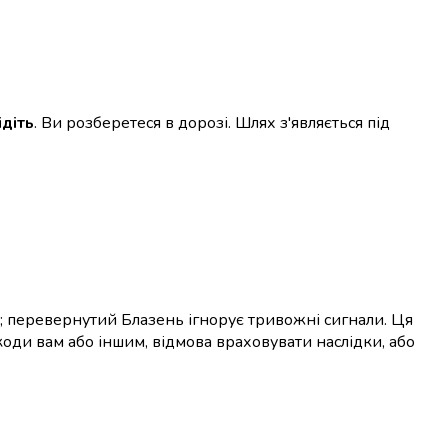
ідіть
. Ви розберетеся в дорозі. Шлях з'являється під
; перевернутий Блазень ігнорує тривожні сигнали. Ця
коди вам або іншим, відмова враховувати наслідки, або