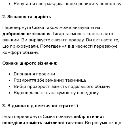
Репутація постраждала через розкриту поведінку
2. Зізнання та щирість
Перевернута Сімка також може вказувати на
добровільне зізнання
. Тягар таємності стає занадто
важким. Ви вирішуєте сказати правду. Ви визнаєте те,
що приховували. Полегшення від чесності переважує
комфорт обману.
Ознаки щирого зізнання:
Визнання провини
Розкриття збережених таємниць
Вибір прозорості замість подальшого обману
Відповідальність за сумнівну поведінку
3. Відмова від неетичної стратегії
Іноді перевернута Сімка показує
вибір етичної
поведінки замість кмітливої тактики
. Ви розумієте, що