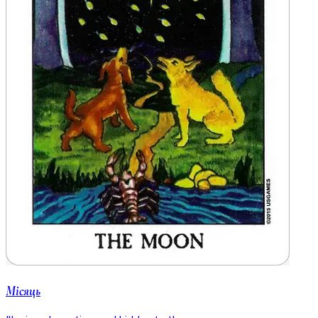
Місяць