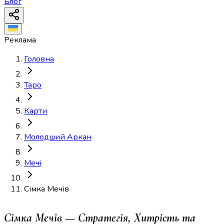
Блог
Реклама
Головна
Таро
Карти
Молодший Аркан
Мечі
Сімка Мечів
Сімка Мечів — Стратегія, Хитрість та