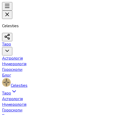
Celesties
Таро
Астрологія
Нумерологія
Гороскопи
Блог
Celesties
Таро
Астрологія
Нумерологія
Гороскопи