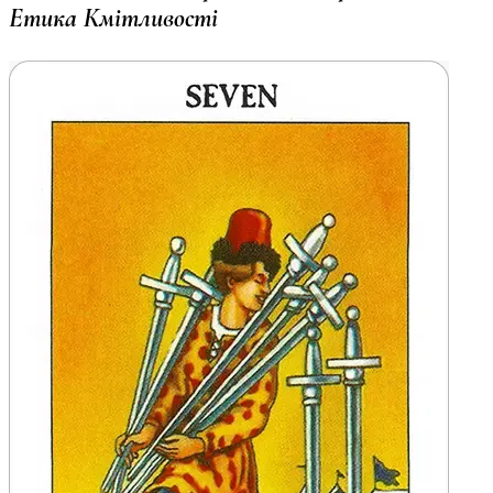
Етика Кмітливості