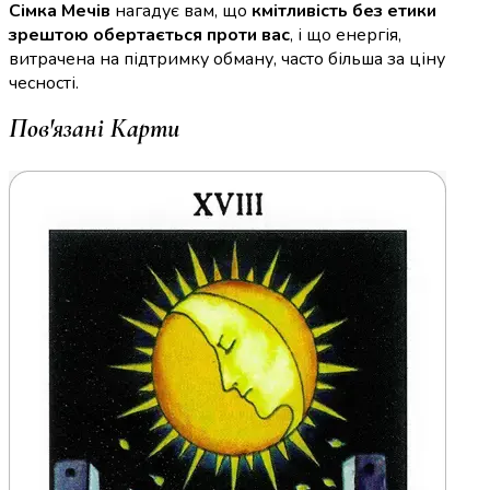
Сімка Мечів
нагадує вам, що
кмітливість без етики
зрештою обертається проти вас
, і що енергія,
витрачена на підтримку обману, часто більша за ціну
чесності.
Пов'язані Карти