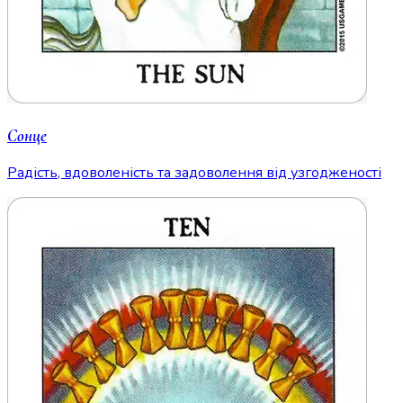
Сонце
Радість, вдоволеність та задоволення від узгодженості