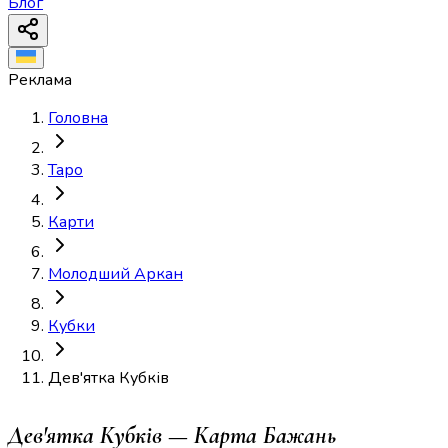
Блог
Реклама
Головна
Таро
Карти
Молодший Аркан
Кубки
Дев'ятка Кубків
Дев'ятка Кубків — Карта Бажань