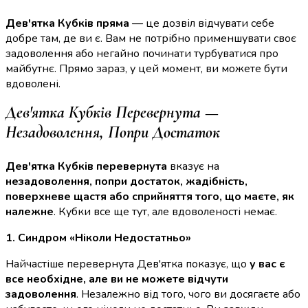
Дев'ятка Кубків пряма
— це дозвіл відчувати себе
добре там, де ви є. Вам не потрібно применшувати своє
задоволення або негайно починати турбуватися про
майбутнє. Прямо зараз, у цей момент, ви можете бути
вдоволені.
Дев'ятка Кубків Перевернута —
Незадоволення, Попри Достаток
Дев'ятка Кубків перевернута
вказує на
незадоволення, попри достаток, жадібність,
поверхневе щастя або сприйняття того, що маєте, як
належне
. Кубки все ще тут, але вдоволеності немає.
1. Синдром «Ніколи Недостатньо»
Найчастіше перевернута Дев'ятка показує, що
у вас є
все необхідне, але ви не можете відчути
задоволення
. Незалежно від того, чого ви досягаєте або