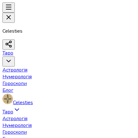
Celesties
Таро
Астрологія
Нумерологія
Гороскопи
Блог
Celesties
Таро
Астрологія
Нумерологія
Гороскопи