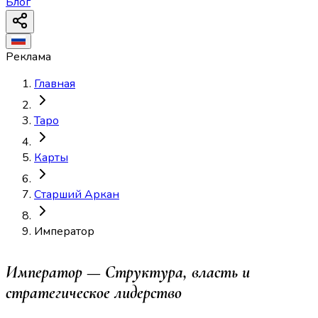
Блог
Реклама
Главная
Таро
Карты
Старший Аркан
Император
Император — Структура, власть и
стратегическое лидерство