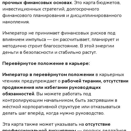
прочных финансовых основах
. Это карта бюджетов,
инвестиционных стратегий, долгосрочного
финансового планирования и дисциплинированного
накопления.
Император не принимает финансовых рисков под
влиянием импульса — он рассчитывает, планирует и
методично строит благосостояние. В этой энергии
деньги в безопасности и стабильно растут.
Перевёрнутое положение в карьере:
Император в перевёрнутом положении
в карьерных
чтениях предупреждает о
рабочей тирании, отсутствии
продвижения или избегании руководящих
обязанностей
. Вы можете работать под
контролирующим начальником, быть застрявшим в
жёсткой корпоративной структуре или отказываться
делать шаг вперёд, когда нужно руководство.
Эта карта также может указывать на
отсутствие
профессиональной дисциплины
— пропуск дедлайнов,