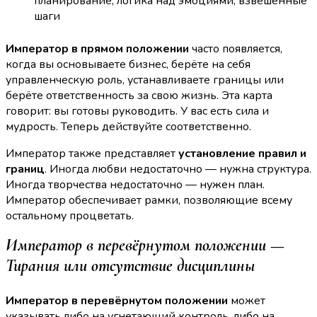
планирование, логика над эмоциями, взвешенные
шаги
Император в прямом положении
часто появляется,
когда вы основываете бизнес, берёте на себя
управленческую роль, устанавливаете границы или
берёте ответственность за свою жизнь. Эта карта
говорит: вы готовы руководить. У вас есть сила и
мудрость. Теперь действуйте соответственно.
Император также представляет
установление правил и
границ
. Иногда любви недостаточно — нужна структура.
Иногда творчества недостаточно — нужен план.
Император обеспечивает рамки, позволяющие всему
остальному процветать.
Император в перевёрнутом положении —
Тирания или отсутствие дисциплины
Император в перевёрнутом положении
может
указывать либо на угнетающий контроль, либо на