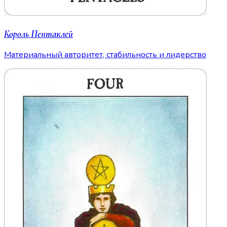
Король Пентаклей
Материальный авторитет, стабильность и лидерство