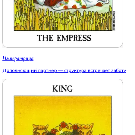
Императрица
Дополняющий партнёр — структура встречает заботу