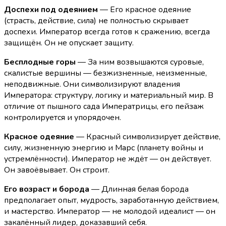
Доспехи под одеянием
— Его красное одеяние
(страсть, действие, сила) не полностью скрывает
доспехи. Император всегда готов к сражению, всегда
защищён. Он не опускает защиту.
Бесплодные горы
— За ним возвышаются суровые,
скалистые вершины — безжизненные, неизменные,
неподвижные. Они символизируют владения
Императора: структуру, логику и материальный мир. В
отличие от пышного сада Императрицы, его пейзаж
контролируется и упорядочен.
Красное одеяние
— Красный символизирует действие,
силу, жизненную энергию и Марс (планету войны и
устремлённости). Император не ждёт — он действует.
Он завоёвывает. Он строит.
Его возраст и борода
— Длинная белая борода
предполагает опыт, мудрость, заработанную действием,
и мастерство. Император — не молодой идеалист — он
закалённый лидер, доказавший себя.