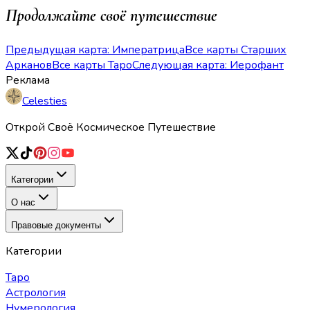
Продолжайте своё путешествие
Предыдущая карта: Императрица
Все карты Старших
Арканов
Все карты Таро
Следующая карта: Иерофант
Реклама
Celesties
Открой Своё Космическое Путешествие
Категории
О нас
Правовые документы
Категории
Таро
Астрология
Нумерология