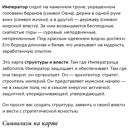
Император
сидит на каменном троне, украшенном
головами баранов (символ Овна), держа в одной руке
анкх (символ жизни), а в другой — державу (символ
мирской власти). За ним возвышаются бесплодные,
скалистые горы — суровые, неподвижные,
непреклонные. Под красным одеянием видны доспехи.
Его борода длинная и белая, что указывает на мудрость,
заработанную опытом.
Это карта
структуры и власти
. Там где Императрица
заботится, Император защищает и обеспечивает. Там где
она творит, он организует. Он — архитектор, стратег,
строитель империй. Он представляет мужское начало —
не в смысле пола, но в смысле энергии: активной,
защитной, упорядочивающей, утверждающей.
Он просит вас создать структуру, заявить о своей власти
и вести с стратегической ясностью.
Символизм на карте