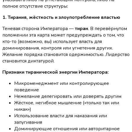
полное отсутствие структуры:
1. Тирания, жёсткость и злоупотребление властью
Теневая сторона Императора —
тиран
. В перевёрнутом
положении эта карта может предупреждать о том, что
кто-то (возможно, вы) использует власть для
доминирования, контроля или угнетения других.
Желание порядка становится одержимостью. Лидерство
становится диктатурой.
Признаки тиранической энергии Императора:
Микроменеджмент или контролирующее
поведение
Нежелание делегировать или доверять другим
Жёсткое, негибкое мышление («только так или
никак»)
Использование власти для наказания или
запугивания
Доминирующие отношения или авторитарное