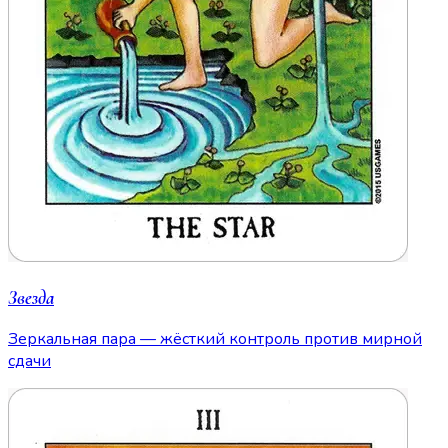
Звезда
Зеркальная пара — жёсткий контроль против мирной
сдачи