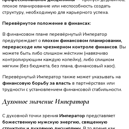
плохое планирование или неспособность создать
структуру, необходимую для карьерного успеха.
Перевёрнутое положение в финансах:
В финансовом плане перевёрнутый Император
предупреждает о
плохом финансовом планировании,
перерасходе или чрезмерном контроле финансов
. Вы
можете быть либо слишком жёстким (навязчиво
контролирующим каждую копейку), либо слишком
мягким (без бюджета, без плана, финансовый хаос).
Перевёрнутый Император также может указывать на
финансовую борьбу за власть
в партнёрствах или
трудности с установлением финансовой стабильности.
Духовное значение Императора
С духовной точки зрения
Император
представляет
божественную мужскую энергию, священную
структуру и духовную дисциплину
. В то время как