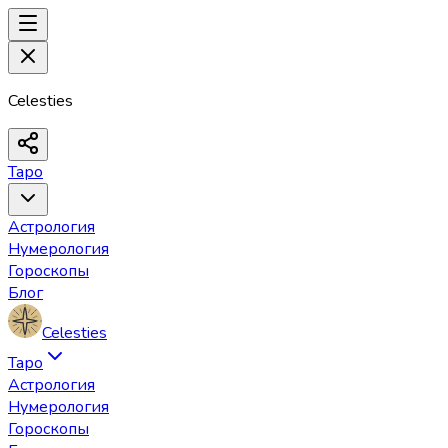
Celesties
Таро
Астрология
Нумерология
Гороскопы
Блог
Celesties
Таро
Астрология
Нумерология
Гороскопы