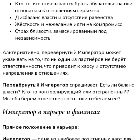
Кто-то, кто отказывается брать обязательства или
относиться к отношениям серьёзно
Дисбаланс власти и отсутствие равенства
Жёсткость и нежелание идти на компромисс
Страх близости, замаскированный под
независимость
Альтернативно, перевёрнутый Император может
указывать на то, что
ни один
из партнёров не берёт
ответственности, что приводит к хаосу и отсутствию
направления в отношениях.
Перевёрнутый Император
спрашивает: Есть ли баланс
власти? Кто-то контролирующий или отстранённый?
Мы оба берём ответственность, или избегаем её?
Император в карьере и финансах
Прямое положение в карьере:
Император
— одна из наиболее позитивных карт для