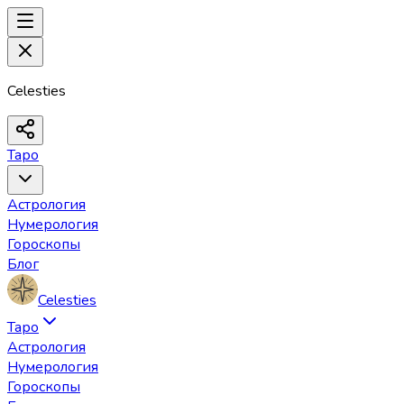
Celesties
Таро
Астрология
Нумерология
Гороскопы
Блог
Celesties
Таро
Астрология
Нумерология
Гороскопы