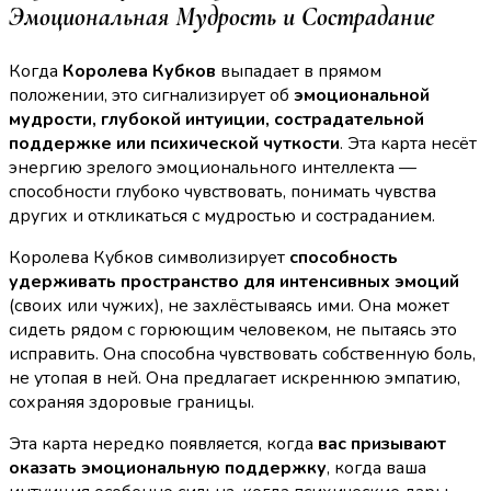
Эмоциональная Мудрость и Сострадание
Когда
Королева Кубков
выпадает в прямом
положении, это сигнализирует об
эмоциональной
мудрости, глубокой интуиции, сострадательной
поддержке или психической чуткости
. Эта карта несёт
энергию зрелого эмоционального интеллекта —
способности глубоко чувствовать, понимать чувства
других и откликаться с мудростью и состраданием.
Королева Кубков символизирует
способность
удерживать пространство для интенсивных эмоций
(своих или чужих), не захлёстываясь ими. Она может
сидеть рядом с горюющим человеком, не пытаясь это
исправить. Она способна чувствовать собственную боль,
не утопая в ней. Она предлагает искреннюю эмпатию,
сохраняя здоровые границы.
Эта карта нередко появляется, когда
вас призывают
оказать эмоциональную поддержку
, когда ваша