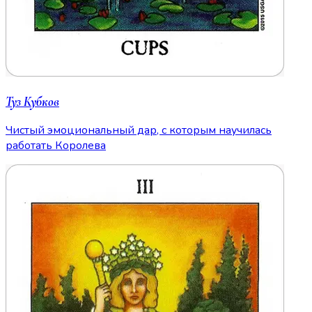
Туз Кубков
Чистый эмоциональный дар, с которым научилась
работать Королева