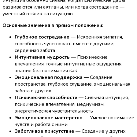
интуиция особенно сильна, когда психические дары
развиваются или активны, или когда сострадание —
уместный отклик на ситуацию.
Основные значения в прямом положении:
Глубокое сострадание
— Искренняя эмпатия,
способность чувствовать вместе с другими,
сердечная забота
Интуитивная мудрость
— Психические
впечатления, точные интуитивные ощущения,
знание без понимания как
Эмоциональная поддержка
— Создание
пространства, глубокое слушание, эмоциональная
забота о других
Психические способности
— Сильная интуиция,
психические впечатления, медиумизм,
энергетическая чувствительность
Эмоциональное мастерство
— Умелое понимание
чувств и работа с ними
Заботливое присутствие
— Создание у других