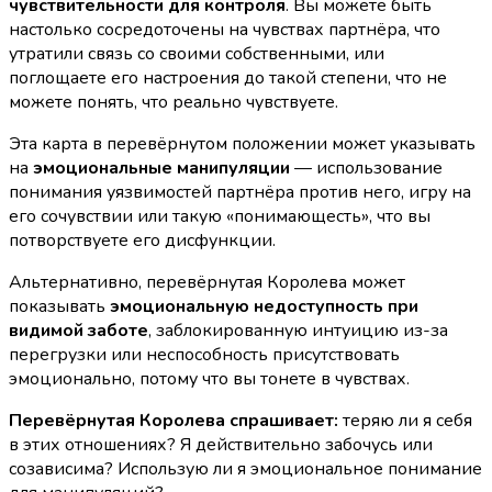
чувствительности для контроля
. Вы можете быть
настолько сосредоточены на чувствах партнёра, что
утратили связь со своими собственными, или
поглощаете его настроения до такой степени, что не
можете понять, что реально чувствуете.
Эта карта в перевёрнутом положении может указывать
на
эмоциональные манипуляции
— использование
понимания уязвимостей партнёра против него, игру на
его сочувствии или такую «понимающесть», что вы
потворствуете его дисфункции.
Альтернативно, перевёрнутая Королева может
показывать
эмоциональную недоступность при
видимой заботе
, заблокированную интуицию из-за
перегрузки или неспособность присутствовать
эмоционально, потому что вы тонете в чувствах.
Перевёрнутая Королева спрашивает:
теряю ли я себя
в этих отношениях? Я действительно забочусь или
созависима? Использую ли я эмоциональное понимание