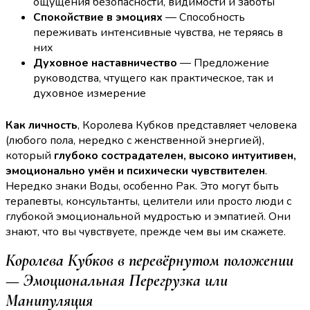
ощущения безопасности, видимости и заботы
Спокойствие в эмоциях
— Способность
переживать интенсивные чувства, не теряясь в
них
Духовное наставничество
— Предложение
руководства, чтущего как практическое, так и
духовное измерение
Как личность
, Королева Кубков представляет человека
(любого пола, нередко с женственной энергией),
который
глубоко сострадателен, высоко интуитивен,
эмоционально умён и психически чувствителен
.
Нередко знаки Воды, особенно Рак. Это могут быть
терапевты, консультанты, целители или просто люди с
глубокой эмоциональной мудростью и эмпатией. Они
знают, что вы чувствуете, прежде чем вы им скажете.
Королева Кубков в перевёрнутом положении
— Эмоциональная Перегрузка или
Манипуляция