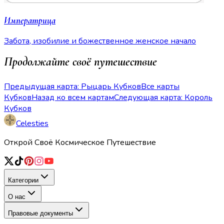
Императрица
Забота, изобилие и божественное женское начало
Продолжайте своё путешествие
Предыдущая карта: Рыцарь Кубков
Все карты
Кубков
Назад ко всем картам
Следующая карта: Король
Кубков
Celesties
Открой Своё Космическое Путешествие
Категории
О нас
Правовые документы