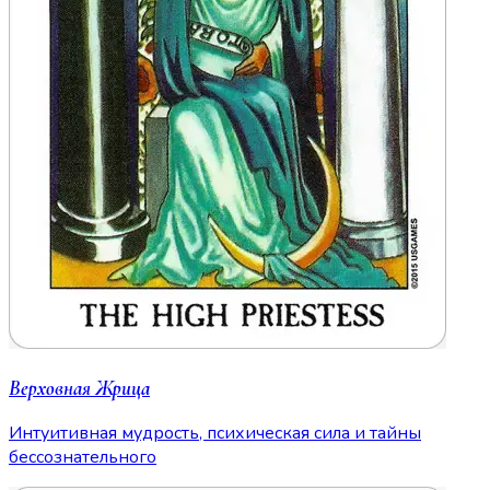
Верховная Жрица
Интуитивная мудрость, психическая сила и тайны
бессознательного