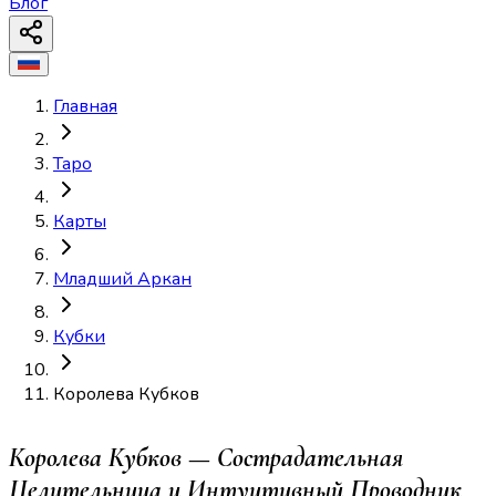
Блог
Главная
Таро
Карты
Младший Аркан
Кубки
Королева Кубков
Королева Кубков — Сострадательная
Целительница и Интуитивный Проводник