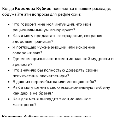
Когда
Королева Кубков
появляется в вашем раскладе,
обдумайте эти вопросы для рефлексии:
Что говорит мне моя интуиция, что мой
рациональный ум игнорирует?
Как я могу предлагать сострадание, сохраняя
здоровые границы?
Я поглощаю чужие эмоции или искренне
сопереживаю?
Где меня призывают к эмоциональной мудрости и
зрелости?
Что значило бы полностью доверять своим
психическим впечатлениям?
Я даю из переизбытка или истощаю себя?
Как я могу ценить свою эмоциональную глубину
как дар, а не бремя?
Как для меня выглядит эмоциональное
мастерство?
Королева Кубков
приглашает вас воплощать