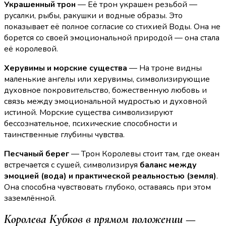
Украшенный трон
— Её трон украшен резьбой —
русалки, рыбы, ракушки и водные образы. Это
показывает её полное согласие со стихией Воды. Она не
борется со своей эмоциональной природой — она стала
её королевой.
Херувимы и морские существа
— На троне видны
маленькие ангелы или херувимы, символизирующие
духовное покровительство, божественную любовь и
связь между эмоциональной мудростью и духовной
истиной. Морские существа символизируют
бессознательное, психические способности и
таинственные глубины чувства.
Песчаный берег
— Трон Королевы стоит там, где океан
встречается с сушей, символизируя
баланс между
эмоцией (вода) и практической реальностью (земля)
.
Она способна чувствовать глубоко, оставаясь при этом
заземлённой.
Королева Кубков в прямом положении —