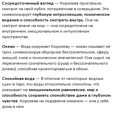
Сосредоточенный взгляд
— Королева пристально
смотрит на свой кубок, погружённая в созерцание. Это
символизирует
глубокую интроспекцию, психическое
видение и способность смотреть внутрь
. Она не
смотрит вовне на мир — она сосредоточена на
внутреннем, эмоциональном и интуитивном
пространстве.
Океан
— Вода окружает Королеву — океан омывает её
трон, символизируя обширное бессознательное, сферу
эмоций, снов и психических впечатлений. Она сидит на
пересечении сознательного (суша) и бессознательного
(океан), способная ориентироваться в обоих.
Спокойная вода
— В отличие от некоторых водных
сцен в таро, эти воды относительно спокойны, что
указывает на
эмоциональное равновесие, мир и
способность сохранять спокойствие даже в глубоком
чувстве
. Королева не подавлена океаном — она у себя
дома в нём.