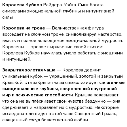
Королева Кубков
Райдера-Уэйта-Смит богата
символами эмоциональной глубины и интуитивной
силы:
Королева на троне
— Величественная фигура
восседает на сложном троне, символизируя мастерство,
власть и полное воплощение эмоциональной мудрости.
Королевы — зрелое выражение своей стихии:
Королева Кубков научилась умело работать с эмоциями
и интуицией.
Закрытая золотая чаша
— Королева держит
уникальный кубок — украшенный, золотой и закрытый
крышкой. Эта закрытая чаша символизирует
священные
эмоциональные глубины, сокровенный внутренний
мир и психические способности
. Крышка показывает,
что она не выплёскивает свои чувства бездумно — она
сдерживает и направляет их с мудростью. Некоторые
исследователи видят в этой чаше Священный Грааль,
священный сосуд божественной любви.