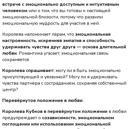
встрече с эмоционально доступным и интуитивным
человеком
или о том, что вы готовы к настоящей
эмоциональной близости, потому что развили
эмоциональную мудрость для участия в ней.
Королева напоминает парам, что
эмоциональная
настроенность, искренняя эмпатия и способность
удерживать чувства друг друга — основа длительной
любви
. Романтика угасает; эмоциональная связь
сохраняется.
Королева спрашивает:
могу ли я быть эмоционально
присутствующей и уязвимой? Могу ли я удерживать
чувства партнёра с состраданием, сохраняя собственный
центр?
Перевёрнутое положение в любви:
Королева Кубков в перевёрнутом положении
в любви
предупреждает о
созависимости, эмоциональном
поглощении или использовании эмоциональной