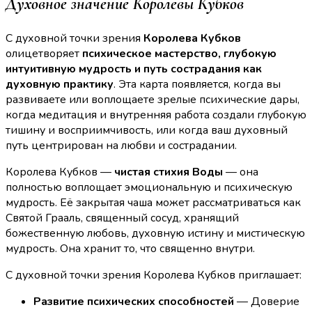
Духовное значение Королевы Кубков
С духовной точки зрения
Королева Кубков
олицетворяет
психическое мастерство, глубокую
интуитивную мудрость и путь сострадания как
духовную практику
. Эта карта появляется, когда вы
развиваете или воплощаете зрелые психические дары,
когда медитация и внутренняя работа создали глубокую
тишину и восприимчивость, или когда ваш духовный
путь центрирован на любви и сострадании.
Королева Кубков —
чистая стихия Воды
— она
полностью воплощает эмоциональную и психическую
мудрость. Её закрытая чаша может рассматриваться как
Святой Грааль, священный сосуд, хранящий
божественную любовь, духовную истину и мистическую
мудрость. Она хранит то, что священно внутри.
С духовной точки зрения Королева Кубков приглашает:
Развитие психических способностей
— Доверие