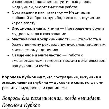
и совершенствование интуитивных даров,
медиумизм, энергетическая работа
Сострадание как практику
— Медитация
любящей доброты, путь бодхисаттвы, служение
через заботу
Эмоциональная алхимия
— Превращение боли в
мудрость, горя в сострадание
Мистическая восприимчивость
— Открытость к
божественному руководству, духовным видениям,
мистическому единению
Священное целительство
— Работа с
эмоциональным и энергетическим целительством
как духовным путём
Королева Кубков
учит, что
сострадание, интуиция и
эмоциональная глубина — духовные силы
, когда они
развиты с мудростью и границами.
Вопросы для размышления, когда выпадает
Королева Кубков